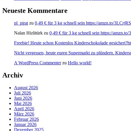
Neueste Kommentare
pl_pirat
zu
0,49 € für 3 kg schnell sein https://amzn.to/3LCrj
Nalan Hizlitürk
zu
0,49 € für 3 kg schnell sein https://amzn.
Freebie! Heute schon Kostenlos Kinderschokolade gesichert?http
Nicht vergessen, heute euren Supermarkt zu plündern. Kinders
A WordPress Commenter
zu
Hello world!
Archiv
August 2026
Juli 2026
Juni 2026
Mai 2026
April 2026
März 2026
Februar 2026
Januar 2026
Dezember 2025