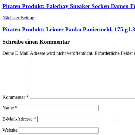
Piraten Produkt: Falechay Sneaker Socken Damen F
Nächster Beitrag
Piraten Produkt: Leimer Panko Paniermehl, 175 g1.39
Schreibe einen Kommentar
Deine E-Mail-Adresse wird nicht veröffentlicht.
Erforderliche Felder 
Kommentar
*
Name
*
E-Mail-Adresse
*
Website