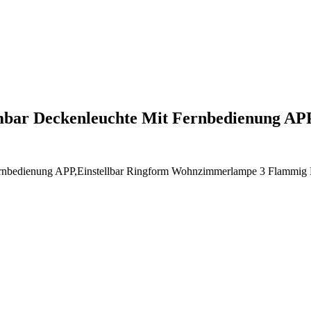
bar Deckenleuchte Mit Fernbedienung A
rnbedienung APP,Einstellbar Ringform Wohnzimmerlampe 3 Flammig