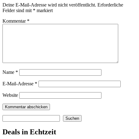
Deine E-Mail-Adresse wird nicht veröffentlicht.
Erforderliche
Felder sind mit
*
markiert
Kommentar
*
Name
*
E-Mail-Adresse
*
Website
Suchen
Suchen
Deals in Echtzeit