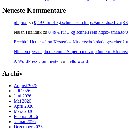
Neueste Kommentare
pl_pirat
zu
0,49 € für 3 kg schnell sein https://amzn.to/3LCrj
Nalan Hizlitürk
zu
0,49 € für 3 kg schnell sein https://amzn.
Freebie! Heute schon Kostenlos Kinderschokolade gesichert?http
Nicht vergessen, heute euren Supermarkt zu plündern. Kinders
A WordPress Commenter
zu
Hello world!
Archiv
August 2026
Juli 2026
Juni 2026
Mai 2026
April 2026
März 2026
Februar 2026
Januar 2026
Dezember 2025