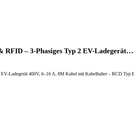
& RFID – 3-Phasiges Typ 2 EV-Ladegerät…
V-Ladegerät 400V, 6–16 A, 8M Kabel mit Kabelhalter – RCD Typ B & I