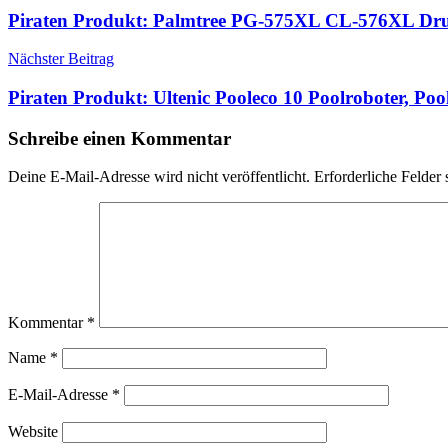
Piraten Produkt: Palmtree PG-575XL CL-576XL D
Nächster Beitrag
Piraten Produkt: Ultenic Pooleco 10 Poolroboter, P
Schreibe einen Kommentar
Deine E-Mail-Adresse wird nicht veröffentlicht.
Erforderliche Felder 
Kommentar
*
Name
*
E-Mail-Adresse
*
Website