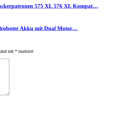
ruckerpatronen 575 XL 576 XL Kompat…
oolroboter Akku mit Dual Motor…
sind mit
*
markiert