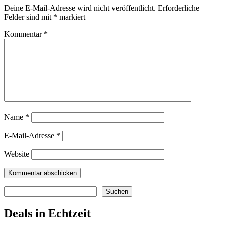
Deine E-Mail-Adresse wird nicht veröffentlicht.
Erforderliche
Felder sind mit
*
markiert
Kommentar
*
Name
*
E-Mail-Adresse
*
Website
Suchen
Suchen
Deals in Echtzeit