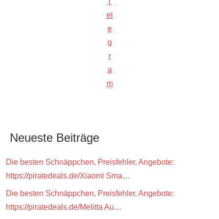
T
el
e
g
r
a
m
Neueste Beiträge
Die besten Schnäppchen, Preisfehler, Angebote:
https://piratedeals.de/Xiaomi Sma…
Die besten Schnäppchen, Preisfehler, Angebote:
https://piratedeals.de/Melitta Au…