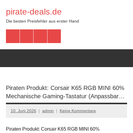
Zum
pirate-deals.de
Inhalt
springen
Die besten Preisfehler aus erster Hand
WhatsApp
Telegram
Discord
Facebook
Piraten Produkt: Corsair K65 RGB MINI 60%
Mechanische Gaming-Tastatur (Anpassbar…
10. Juni 2026
admin
Keine Kommentare
Piraten Produkt: Corsair K65 RGB MINI 60%