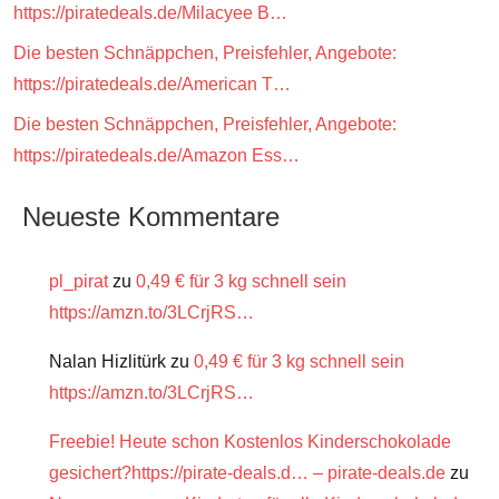
https://piratedeals.de/Milacyee B…
Die besten Schnäppchen, Preisfehler, Angebote:
https://piratedeals.de/American T…
Die besten Schnäppchen, Preisfehler, Angebote:
https://piratedeals.de/Amazon Ess…
Neueste Kommentare
pl_pirat
zu
0,49 € für 3 kg schnell sein
https://amzn.to/3LCrjRS…
Nalan Hizlitürk
zu
0,49 € für 3 kg schnell sein
https://amzn.to/3LCrjRS…
Freebie! Heute schon Kostenlos Kinderschokolade
gesichert?https://pirate-deals.d… – pirate-deals.de
zu