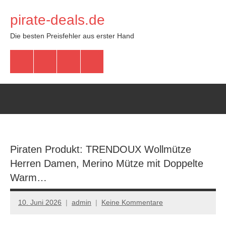
Zum
pirate-deals.de
Inhalt
springen
Die besten Preisfehler aus erster Hand
WhatsApp
Telegram
Discord
Facebook
Piraten Produkt: TRENDOUX Wollmütze
Herren Damen, Merino Mütze mit Doppelte
Warm…
10. Juni 2026
admin
Keine Kommentare