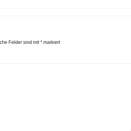
iche Felder sind mit
*
markiert