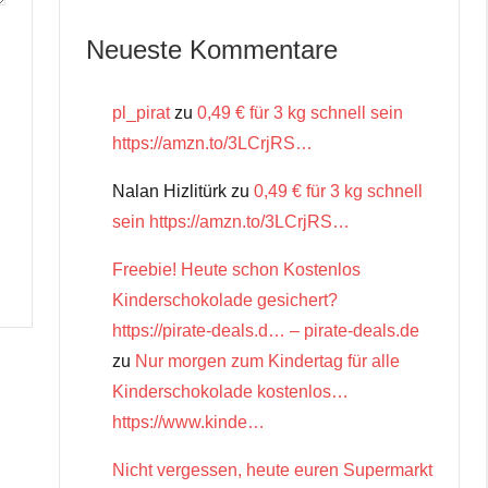
Neueste Kommentare
pl_pirat
zu
0,49 € für 3 kg schnell sein
https://amzn.to/3LCrjRS…
Nalan Hizlitürk
zu
0,49 € für 3 kg schnell
sein https://amzn.to/3LCrjRS…
Freebie! Heute schon Kostenlos
Kinderschokolade gesichert?
https://pirate-deals.d… – pirate-deals.de
zu
Nur morgen zum Kindertag für alle
Kinderschokolade kostenlos…
https://www.kinde…
Nicht vergessen, heute euren Supermarkt