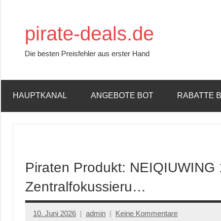
Zum
Inhalt
pirate-deals.de
springen
Die besten Preisfehler aus erster Hand
HAUPTKANAL
ANGEBOTE BOT
RABATTE 
Piraten Produkt: NEIQIUWING 1
Zentralfokussieru…
10. Juni 2026
admin
Keine Kommentare