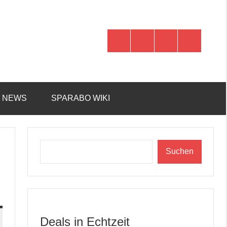
WhatsApp
Telegram
Discord
Facebook
R NEWS
SPARABO WIKI
Suchen
Suchen
Deals in Echtzeit