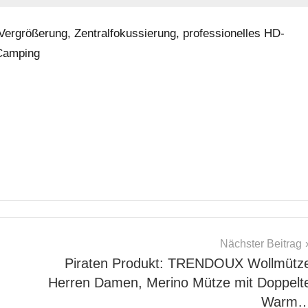
ergrößerung, Zentralfokussierung, professionelles HD-
 Camping
Nächster Beitrag
Piraten Produkt: TRENDOUX Wollmütz
Herren Damen, Merino Mütze mit Doppelt
Warm