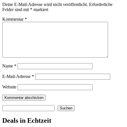
Deine E-Mail-Adresse wird nicht veröffentlicht.
Erforderliche
Felder sind mit
*
markiert
Kommentar
*
Name
*
E-Mail-Adresse
*
Website
Suchen
Suchen
Deals in Echtzeit