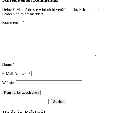
Deine E-Mail-Adresse wird nicht veröffentlicht.
Erforderliche
Felder sind mit
*
markiert
Kommentar
*
Name
*
E-Mail-Adresse
*
Website
Suchen
Suchen
Deals in Echtzeit