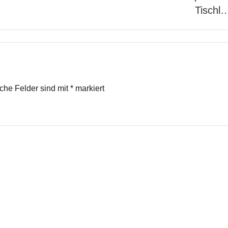
Tischl
iche Felder sind mit
*
markiert