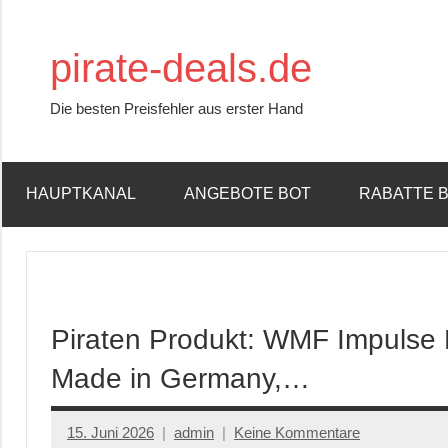
Zum
Inhalt
pirate-deals.de
springen
Die besten Preisfehler aus erster Hand
HAUPTKANAL
ANGEBOTE BOT
RABATTE 
Piraten Produkt: WMF Impulse M
Made in Germany,…
15. Juni 2026
admin
Keine Kommentare