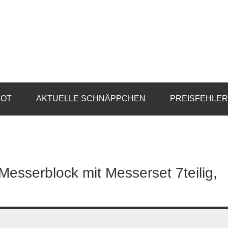
BOT
AKTUELLE SCHNÄPPCHEN
PREISFEHLE
esserblock mit Messerset 7teilig,