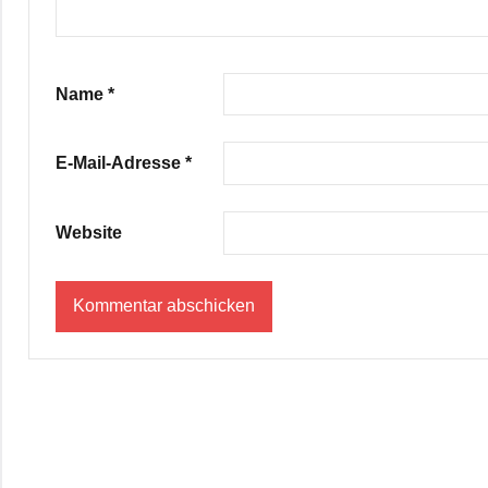
Name
*
E-Mail-Adresse
*
Website