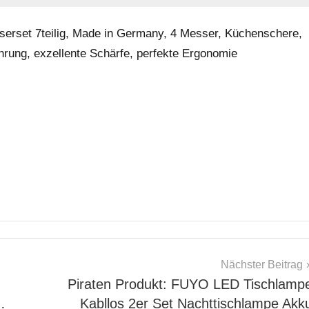
erset 7teilig, Made in Germany, 4 Messer, Küchenschere,
ung, exzellente Schärfe, perfekte Ergonomie
Nächster Beitrag
Piraten Produkt: FUYO LED Tischlamp
…
Kabllos 2er Set Nachttischlampe Akk