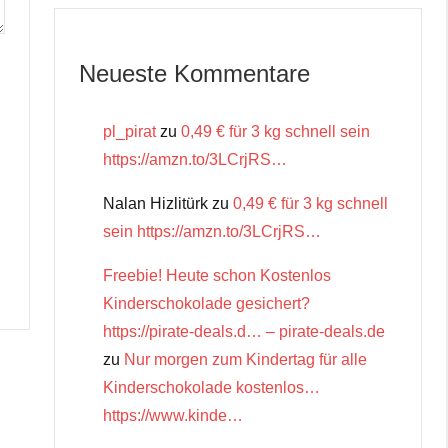
Neueste Kommentare
pl_pirat
zu
0,49 € für 3 kg schnell sein
https://amzn.to/3LCrjRS…
Nalan Hizlitürk
zu
0,49 € für 3 kg schnell
sein https://amzn.to/3LCrjRS…
Freebie! Heute schon Kostenlos
Kinderschokolade gesichert?
https://pirate-deals.d… – pirate-deals.de
zu
Nur morgen zum Kindertag für alle
Kinderschokolade kostenlos…
https://www.kinde…