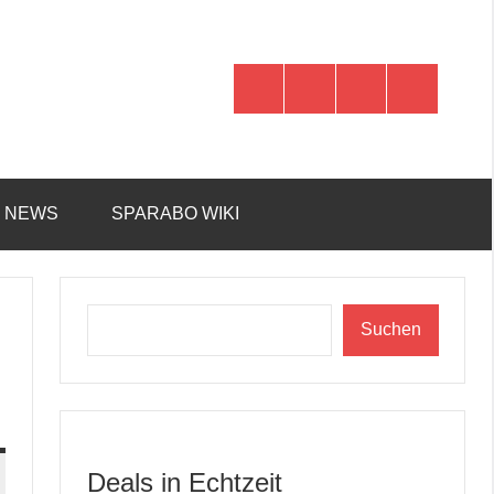
WhatsApp
Telegram
Discord
Facebook
R NEWS
SPARABO WIKI
Suchen
Suchen
Deals in Echtzeit