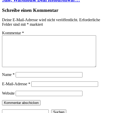
Schreibe einen Kommentar
Deine E-Mail-Adresse wird nicht veröffentlicht.
Erforderliche
Felder sind mit
*
markiert
Kommentar
*
Name
*
E-Mail-Adresse
*
Website
Suchen
Suchen