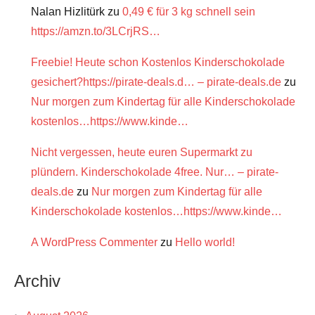
Nalan Hizlitürk
zu
0,49 € für 3 kg schnell sein
https://amzn.to/3LCrjRS…
Freebie! Heute schon Kostenlos Kinderschokolade
gesichert?https://pirate-deals.d… – pirate-deals.de
zu
Nur morgen zum Kindertag für alle Kinderschokolade
kostenlos…https://www.kinde…
Nicht vergessen, heute euren Supermarkt zu
plündern. Kinderschokolade 4free. Nur… – pirate-
deals.de
zu
Nur morgen zum Kindertag für alle
Kinderschokolade kostenlos…https://www.kinde…
A WordPress Commenter
zu
Hello world!
Archiv