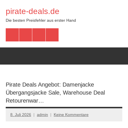
Zum
pirate-deals.de
Inhalt
springen
Die besten Preisfehler aus erster Hand
WhatsApp
Telegram
Discord
Facebook
Pirate Deals Angebot: Damenjacke
Übergangsjacke Sale, Warehouse Deal
Retourenwar…
8. Juli 2026
admin
Keine Kommentare