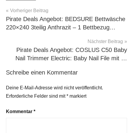
Beitragsnavigation
Vorheriger Beitrag
Pirate Deals Angebot: BEDSURE Bettwäsche
220×240 3teilig Anthrazit – 1 Bettbezug…
Nächster Beitrag
Pirate Deals Angebot: COSLUS C50 Baby
Nail Trimmer Electric: Baby Nail File mit …
Schreibe einen Kommentar
Deine E-Mail-Adresse wird nicht veröffentlicht.
Erforderliche Felder sind mit
*
markiert
Kommentar
*