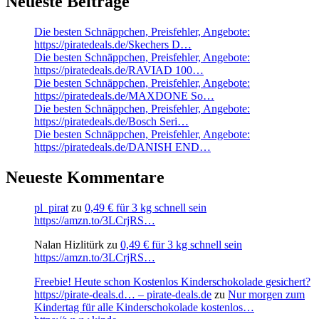
Neueste Beiträge
Die besten Schnäppchen, Preisfehler, Angebote:
https://piratedeals.de/Skechers D…
Die besten Schnäppchen, Preisfehler, Angebote:
https://piratedeals.de/RAVIAD 100…
Die besten Schnäppchen, Preisfehler, Angebote:
https://piratedeals.de/MAXDONE So…
Die besten Schnäppchen, Preisfehler, Angebote:
https://piratedeals.de/Bosch Seri…
Die besten Schnäppchen, Preisfehler, Angebote:
https://piratedeals.de/DANISH END…
Neueste Kommentare
pl_pirat
zu
0,49 € für 3 kg schnell sein
https://amzn.to/3LCrjRS…
Nalan Hizlitürk
zu
0,49 € für 3 kg schnell sein
https://amzn.to/3LCrjRS…
Freebie! Heute schon Kostenlos Kinderschokolade gesichert?
https://pirate-deals.d… – pirate-deals.de
zu
Nur morgen zum
Kindertag für alle Kinderschokolade kostenlos…