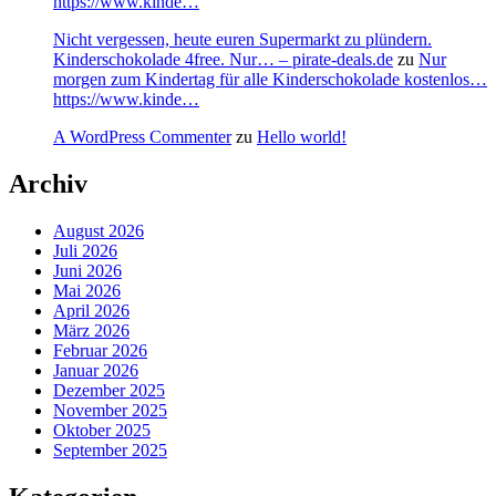
https://www.kinde…
Nicht vergessen, heute euren Supermarkt zu plündern.
Kinderschokolade 4free. Nur… – pirate-deals.de
zu
Nur
morgen zum Kindertag für alle Kinderschokolade kostenlos…
https://www.kinde…
A WordPress Commenter
zu
Hello world!
Archiv
August 2026
Juli 2026
Juni 2026
Mai 2026
April 2026
März 2026
Februar 2026
Januar 2026
Dezember 2025
November 2025
Oktober 2025
September 2025