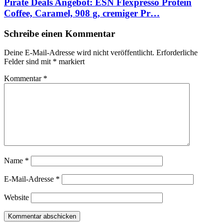
Pirate Deals Angebot: ESN Flexpresso Protein
Coffee, Caramel, 908 g, cremiger Pr…
Schreibe einen Kommentar
Deine E-Mail-Adresse wird nicht veröffentlicht.
Erforderliche
Felder sind mit
*
markiert
Kommentar
*
Name
*
E-Mail-Adresse
*
Website