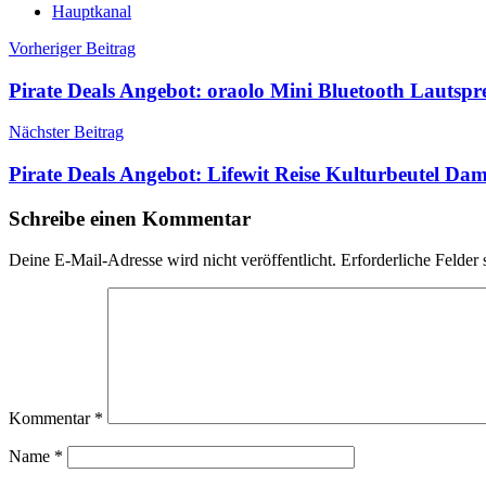
Hauptkanal
Beitragsnavigation
Vorheriger Beitrag
Pirate Deals Angebot: oraolo Mini Bluetooth Lautsp
Nächster Beitrag
Pirate Deals Angebot: Lifewit Reise Kulturbeutel Da
Schreibe einen Kommentar
Deine E-Mail-Adresse wird nicht veröffentlicht.
Erforderliche Felder 
Kommentar
*
Name
*