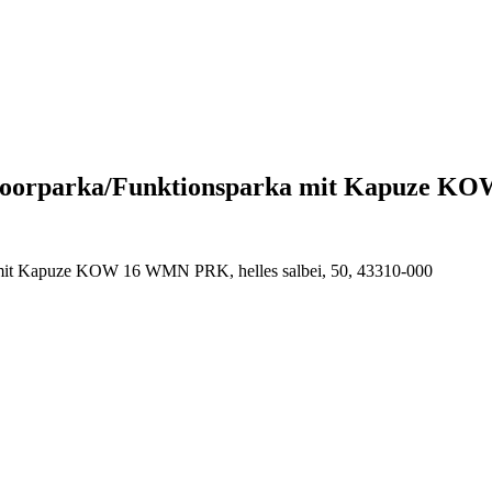
utdoorparka/Funktionsparka mit Kapuze K
a mit Kapuze KOW 16 WMN PRK, helles salbei, 50, 43310-000