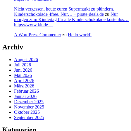
Nicht vergessen, heute euren Supermarkt zu plündern.
Kinderschokolade 4free. Nur… – pirate-deals.de
zu
Nur
morgen zum Kindertag für alle Kinderschokolade kostenlos…
https://www.kinde…
A WordPress Commenter
zu
Hello world!
Archiv
August 2026
Juli 2026
Juni 2026
Mai 2026
April 2026
März 2026
Februar 2026
Januar 2026
Dezember 2025
November 2025
Oktober 2025
September 2025
Kategorien