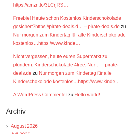
https://amzn.to/3LCrjRS…
Freebie! Heute schon Kostenlos Kinderschokolade
gesichert?https://pirate-deals.d… – pirate-deals.de
zu
Nur morgen zum Kindertag für alle Kinderschokolade
kostenlos…https://www.kinde…
Nicht vergessen, heute euren Supermarkt zu
plündern. Kinderschokolade 4free. Nur… – pirate-
deals.de
zu
Nur morgen zum Kindertag für alle
Kinderschokolade kostenlos…https://www.kinde…
A WordPress Commenter
zu
Hello world!
Archiv
August 2026