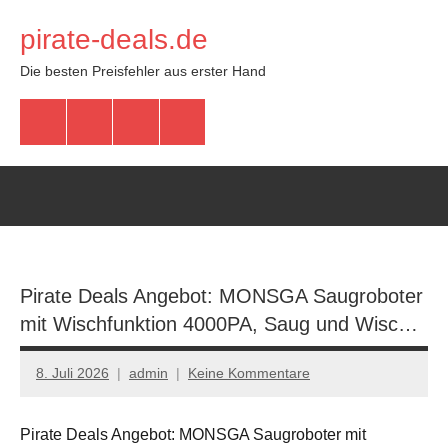
Zum
pirate-deals.de
Inhalt
springen
Die besten Preisfehler aus erster Hand
WhatsApp
Telegram
Discord
Facebook
Pirate Deals Angebot: MONSGA Saugroboter
mit Wischfunktion 4000PA, Saug und Wisc…
8. Juli 2026
admin
Keine Kommentare
Pirate Deals Angebot: MONSGA Saugroboter mit