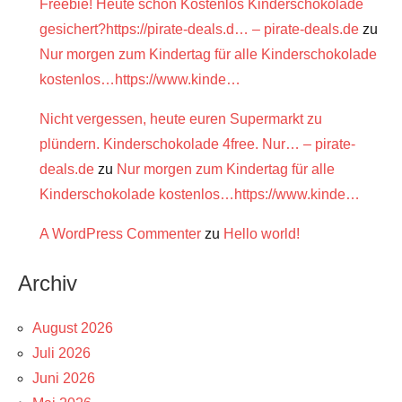
Freebie! Heute schon Kostenlos Kinderschokolade
gesichert?https://pirate-deals.d… – pirate-deals.de
zu
Nur morgen zum Kindertag für alle Kinderschokolade
kostenlos…https://www.kinde…
Nicht vergessen, heute euren Supermarkt zu
plündern. Kinderschokolade 4free. Nur… – pirate-
deals.de
zu
Nur morgen zum Kindertag für alle
Kinderschokolade kostenlos…https://www.kinde…
A WordPress Commenter
zu
Hello world!
Archiv
August 2026
Juli 2026
Juni 2026