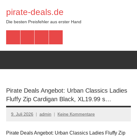
Zum
pirate-deals.de
Inhalt
springen
Die besten Preisfehler aus erster Hand
WhatsApp
Telegram
Discord
Facebook
Pirate Deals Angebot: Urban Classics Ladies
Fluffy Zip Cardigan Black, XL19.99 s…
9. Juli 2026
admin
Keine Kommentare
Pirate Deals Angebot: Urban Classics Ladies Fluffy Zip