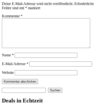
Deine E-Mail-Adresse wird nicht veröffentlicht.
Erforderliche
Felder sind mit
*
markiert
Kommentar
*
Name
*
E-Mail-Adresse
*
Website
Suchen
Suchen
Deals in Echtzeit