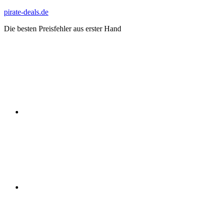
Zum
pirate-deals.de
Inhalt
Die besten Preisfehler aus erster Hand
springen
WhatsApp
Telegram
Discord