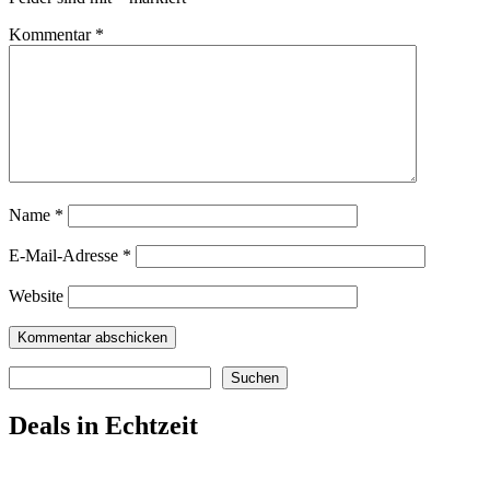
Kommentar
*
Name
*
E-Mail-Adresse
*
Website
Suchen
Suchen
Deals in Echtzeit