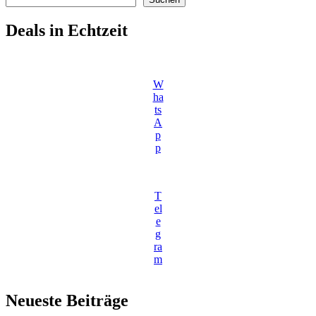
Deals in Echtzeit
W
ha
ts
A
p
p
T
el
e
g
ra
m
Neueste Beiträge