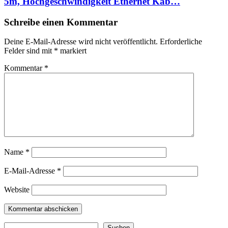
5m, Hochgeschwindigkeit Ethernet Kab…
Schreibe einen Kommentar
Deine E-Mail-Adresse wird nicht veröffentlicht.
Erforderliche
Felder sind mit
*
markiert
Kommentar
*
Name
*
E-Mail-Adresse
*
Website
Suchen
Suchen