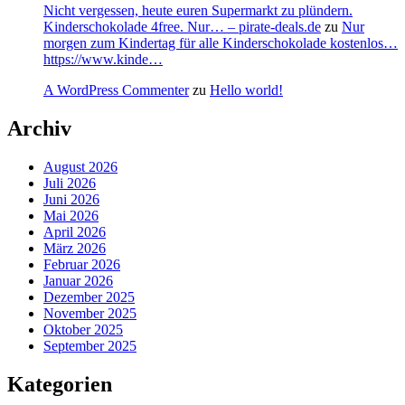
Nicht vergessen, heute euren Supermarkt zu plündern.
Kinderschokolade 4free. Nur… – pirate-deals.de
zu
Nur
morgen zum Kindertag für alle Kinderschokolade kostenlos…
https://www.kinde…
A WordPress Commenter
zu
Hello world!
Archiv
August 2026
Juli 2026
Juni 2026
Mai 2026
April 2026
März 2026
Februar 2026
Januar 2026
Dezember 2025
November 2025
Oktober 2025
September 2025
Kategorien